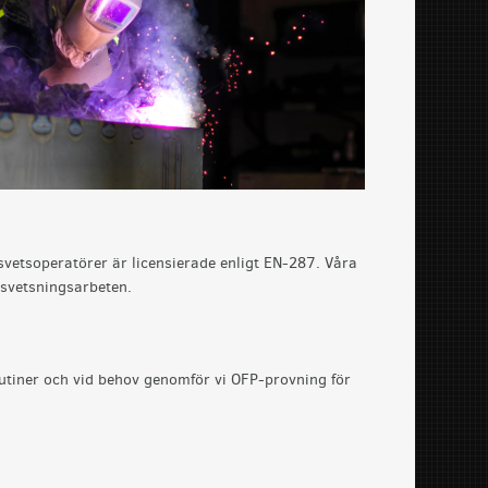
svetsoperatörer är licensierade enligt EN-287. Våra
 svetsningsarbeten.
 rutiner och vid behov genomför vi OFP-provning för